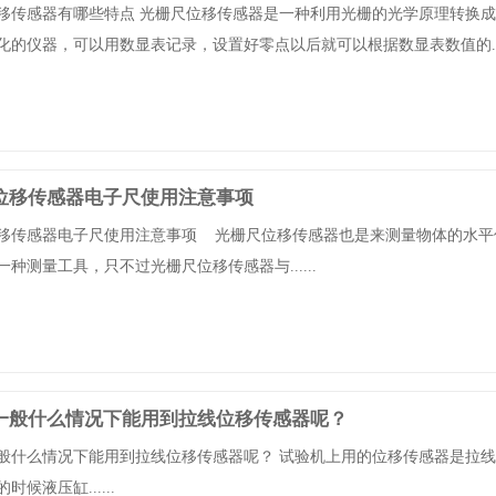
移传感器有哪些特点 光栅尺位移传感器是一种利用光栅的光学原理转换
化的仪器，可以用数显表记录，设置好零点以后就可以根据数显表数值的....
位移传感器电子尺使用注意事项
移传感器电子尺使用注意事项 光栅尺位移传感器也是来测量物体的水平
种测量工具，只不过光栅尺位移传感器与......
一般什么情况下能用到拉线位移传感器呢？
般什么情况下能用到拉线位移传感器呢？ 试验机上用的位移传感器是拉
时候液压缸......