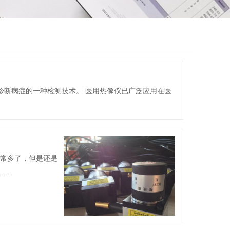
诊断病症的一种检测技术。 医用热像仪已广泛应用在医
非常多了，但是还是
..