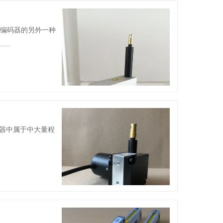
绳编码器的另外一种
..
器中属于中大量程