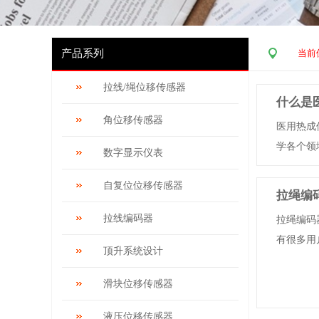
产品系列
当前
拉线/绳位移传感器
什么是
角位移传感器
医用热成
学各个领域
数字显示仪表
自复位位移传感器
拉绳编
拉线编码器
拉绳编码
有很多用
顶升系统设计
滑块位移传感器
液压位移传感器