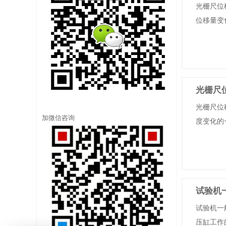
光栅尺位
位移量变
光栅尺
光栅尺位
加微信咨询
度变化的一
试验机
试验机一
压缸工作的