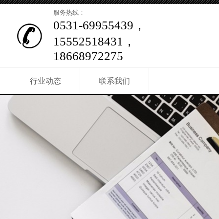
服务热线：
0531-69955439，
15552518431，
18668972275
行业动态
联系我们