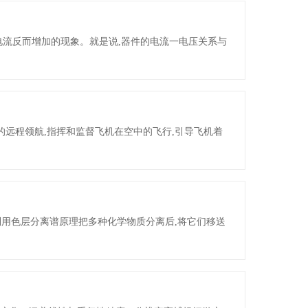
电流反而增加的现象。就是说,器件的电流一电压关系与
的远程领航,指挥和监督飞机在空中的飞行,引导飞机着
用色层分离谱原理把多种化学物质分离后,将它们移送