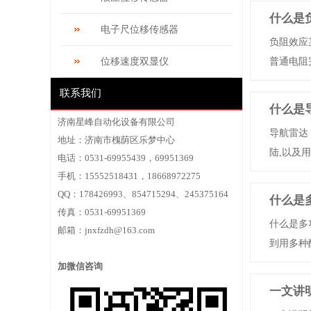
什么是
电子尺位移传感器
负阻效应
位移速度双显仪
普通电阻完
联系我们
什么是
济南星峰自动化设备有限公司
导航雷达
地址：济南市槐荫区乐梦中心
陆,以及用
电话：0531-69955439，69951369
手机：15552518431，18668972275
QQ：178426993、854715294、245375164
什么是
传真：0531-69951369
什么是多
邮箱：
jnxfzdh@163.com
到用多种酶固
加微信咨询
一文讲