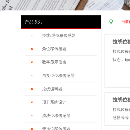
产品系列
当前
拉线/绳位移传感器
拉线位
角位移传感器
拉线位移
状态，确认
数字显示仪表
自复位位移传感器
拉线编码器
拉线位
顶升系统设计
拉线位移
滑块位移传感器
感器等等，
液压位移传感器