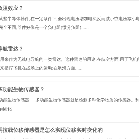
负阻效应？
某些半导体器件,在一定条件下,会出现电压增加电流反而减小或电压减小
全不同,器件好像是一个负电阻(微分负阻)......
导航雷达？
 用来作为无线电导航的一类雷达。这种雷达的用途:在航空方面,用于飞机
来指挥飞机在战场上的运动;在航海方面......
多功能生物传感器？
功能生物传感器 多功能生物传感器就是检测多种化学物质的传感器。利
化......
明拉线位移传感器是怎么实现位移实时变化的