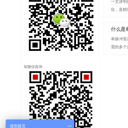
一文讲明
化，是精密
什么是
单脉冲雷
需的多个波
加微信咨询
请您留言