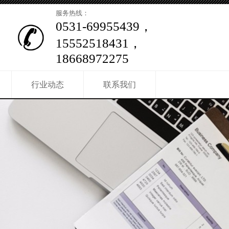
服务热线：
0531-69955439，
15552518431，
18668972275
行业动态
联系我们