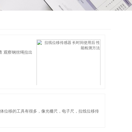
‌ 观察钢丝绳拉出
物体位移的工具有很多，像光栅尺，电子尺，拉线位移传