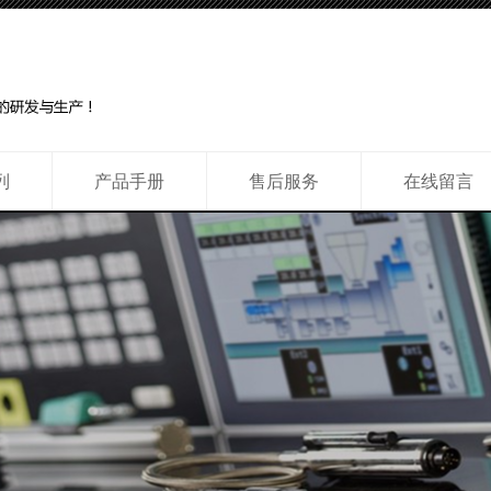
列
产品手册
售后服务
在线留言