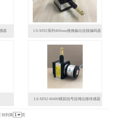
传感器
LS-XF02系列400mm推挽输出拉线编码器
LS-XF02-M400模拟信号拉绳位移传感器
页
转到第
页