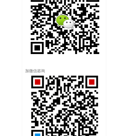
加微信咨询