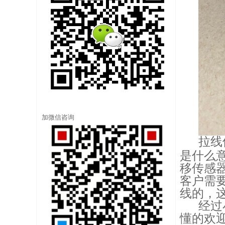
加微信咨询
拉线
是什么
移传感
客户需
线的，
经过
懂的欢