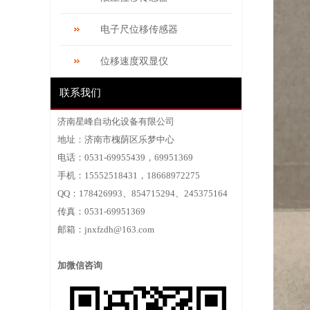
电子尺位移传感器
位移速度双显仪
联系我们
济南星峰自动化设备有限公司
地址：济南市槐荫区乐梦中心
电话：0531-69955439，69951369
手机：15552518431，18668972275
QQ：178426993、854715294、245375164
传真：0531-69951369
邮箱：
jnxfzdh@163.com
加微信咨询