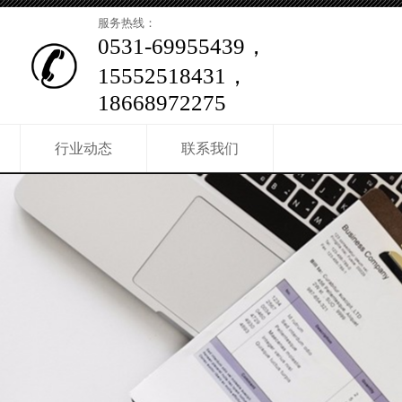
服务热线：
0531-69955439，
15552518431，
18668972275
行业动态
联系我们