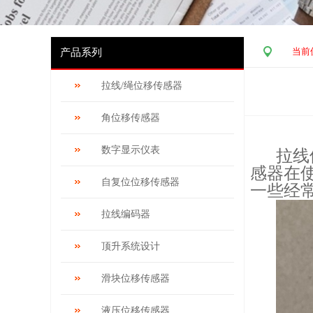
当前
产品系列
拉线/绳位移传感器
角位移传感器
数字显示仪表
拉线
感器在
自复位位移传感器
一些经
拉线编码器
顶升系统设计
滑块位移传感器
液压位移传感器