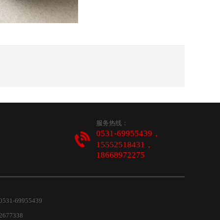
服务热线：
0531-69955439，
15552518431，
18668972275
-69955439
677338