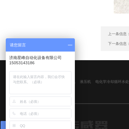
上一条信息
下一条信息
请您留言
济南星峰自动化设备有限公司
15053143186
友情链接
万能材料试验机
液压机
电化学冷却循环水处
在线咨询