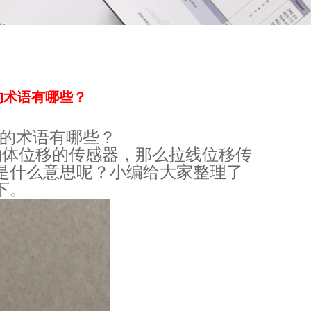
的术语有哪些？
的术语有哪些？
物体位移的传感器，那么拉线位移传
是什么意思呢？小编给大家整理了
下。