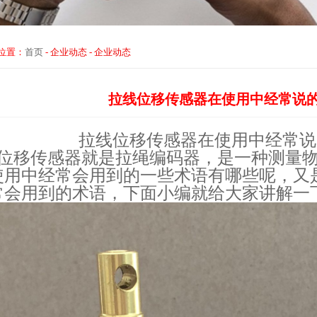
位置：
首页
-
企业动态
-
企业动态
拉线位移传感器在使用中经常说
拉线位移传感器在使用中经常说
位移传感器就是拉绳编码器，是一种测量
使用中经常会用到的一些术语有哪些呢，又
常会用到的术语，下面小编就给大家讲解一