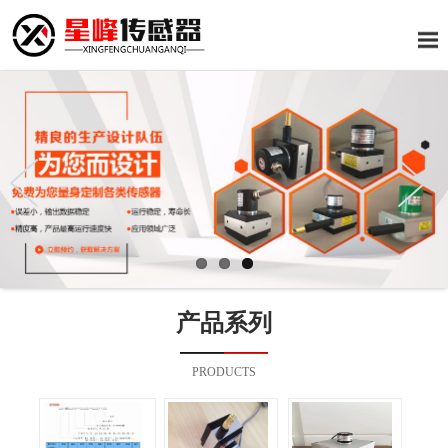
产品系列
PRODUCTS